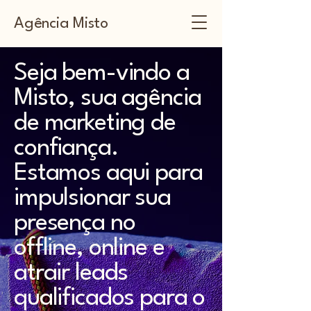
Agência Misto
Seja bem-vindo a
Misto, sua agência
de marketing de
confiança.
Estamos aqui para
impulsionar sua
presença no
offline, online e
atrair leads
qualificados para o