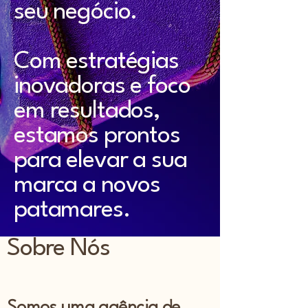
seu negócio.
Com estratégias
inovadoras e foco
em resultados,
estamos prontos
para elevar a sua
marca a novos
patamares.
Sobre Nós